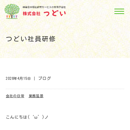
つどい社員研修
ブログ
2026年4月15日
会社の日常
業務風景
こんにちは(‘ω’)ノ