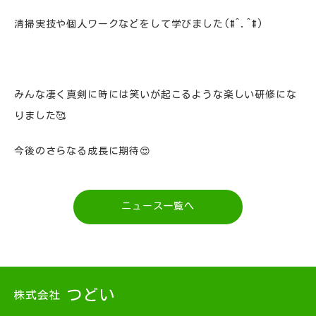
清掃実技や個人ワークなどをして学びました(#^.^#)
みんな凄く真剣に時には笑いが起こるような楽しい研修にな
りました🥰
今後のさらなる成長に期待😍
ニュース一覧へ