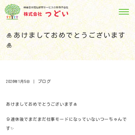
🎍あけましておめでとうございます
🎍
ブログ
2026年1月5日
あけましておめでとうございます🎍
９連休後でまだまだ仕事モードになっていないつーちゃんで
す✨