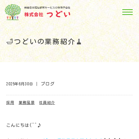
🛁つどいの業務紹介🧹
ブログ
2025年6月30日
採用
業務風景
社員紹介
こんにちは(^^♪