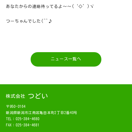
あなたからの連絡待ってるよ～～(‘◇’)ゞ
つーちゃんでした(^^♪
ニュース一覧へ
〒950-0164
新潟県新潟市江南区亀田本町2丁目2番40号
TEL：025-384-4680
FAX：025-384-4681