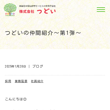
つどいの仲間紹介～第1弾～
ブログ
2025年1月28日
採用
業務風景
社員紹介
こんにちは😊