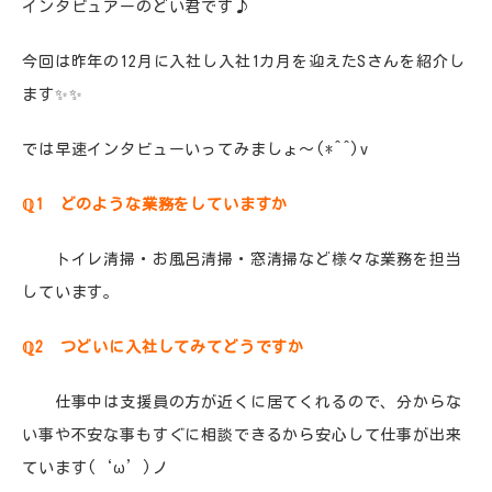
インタビュアーのどい君です♪
今回は昨年の12月に入社し入社1カ月を迎えたSさんを紹介し
ます✨✨
では早速インタビューいってみましょ～(*^^)v
ℚ1 どのような業務をしていますか
トイレ清掃・お風呂清掃・窓清掃など様々な業務を担当
しています。
ℚ2 つどいに入社してみてどうですか
仕事中は支援員の方が近くに居てくれるので、分からな
い事や不安な事もすぐに相談できるから安心して仕事が出来
ています(‘ω’)ノ